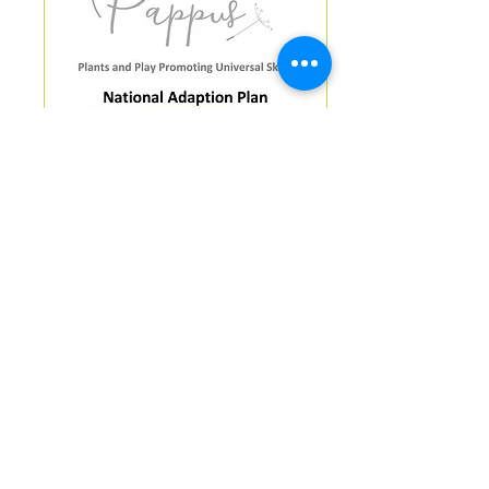
National Adaptation
Plan Summary
This summary report is edited as an
executive summary of all national
reports and provides a brief overview
of the results of desk and field